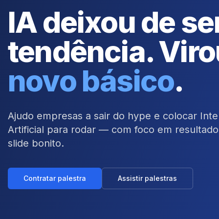
IA deixou de se
tendência. Viro
novo básico
.
Ajudo empresas a sair do hype e colocar Inte
Artificial para rodar — com foco em resultad
slide bonito.
Contratar palestra
Assistir palestras