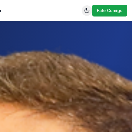
o
Fale Comigo