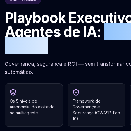
Playbook Executiv
Agentes de IA:
do p
escala
Governança, segurança e ROI — sem transformar cop
automático.
Os 5 níveis de
Framework de
autonomia: do assistido
Governança e
ao multiagente.
Segurança (OWASP Top
10).