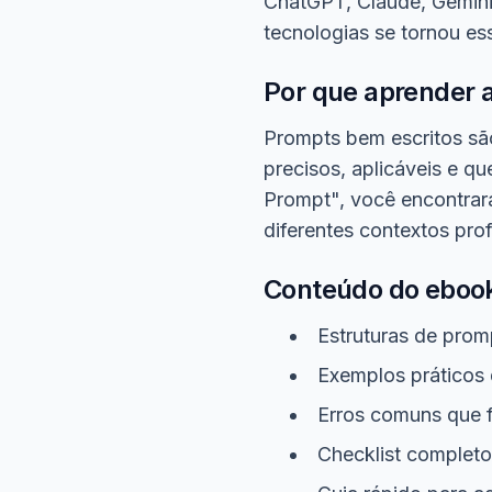
ChatGPT, Claude, Gemini
tecnologias se tornou ess
Por que aprender 
Prompts bem escritos são
precisos, aplicáveis e 
Prompt", você encontrar
diferentes contextos prof
Conteúdo do eboo
Estruturas de prom
Exemplos práticos 
Erros comuns que f
Checklist completo