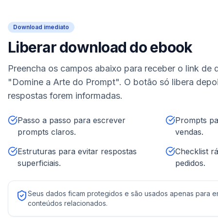
Download imediato
Liberar download do ebook
Preencha os campos abaixo para receber o link de
"Domine a Arte do Prompt". O botão só libera depo
respostas forem informadas.
Passo a passo para escrever
Prompts par
prompts claros.
vendas.
Estruturas para evitar respostas
Checklist r
superficiais.
pedidos.
Seus dados ficam protegidos e são usados apenas para e
conteúdos relacionados.