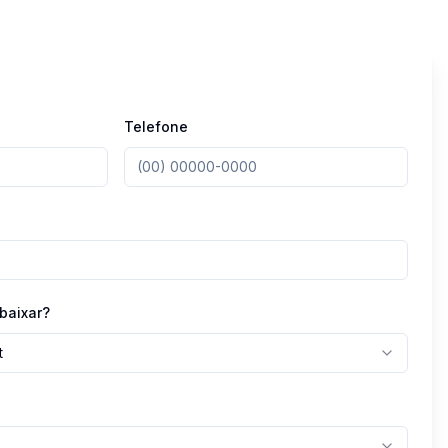
Telefone
baixar?
t