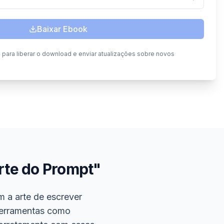
Baixar Ebook
ara liberar o download e enviar atualizações sobre novos
rte do Prompt"
m a arte de escrever
 ferramentas como