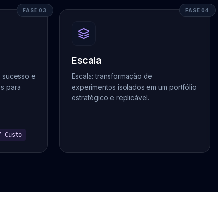
FASE 03
FASE 04
Escala
e sucesso e
Escala: transformação de
s para
experimentos isolados em um portfólio
estratégico e replicável.
/ Custo