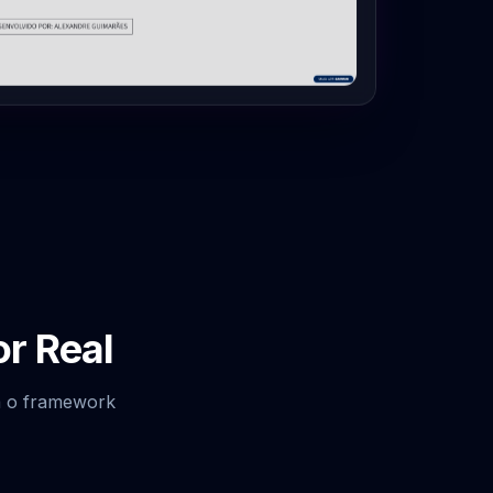
or Real
ga o framework