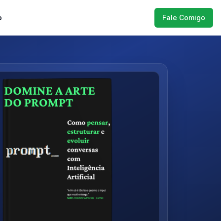
o
Fale Comigo