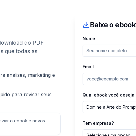
Baixe o ebook
Nome
 download do PDF
is que todas as
Email
a análises, marketing e
ápido para revisar seus
Qual ebook você deseja 
Domine a Arte do Promp
nviar o ebook e novos
Tem empresa?
Selecione uma opcao