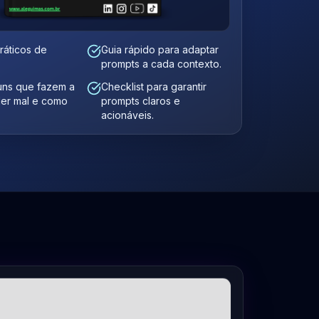
ráticos de
Guia rápido para adaptar
prompts a cada contexto.
uns que fazem a
Checklist para garantir
der mal e como
prompts claros e
acionáveis.