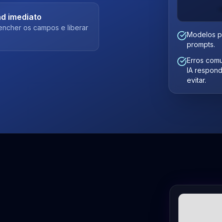
d imediato
encher os campos e liberar
Modelos p
prompts.
Erros com
IA respon
evitar.