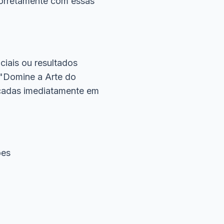
corretamente com essas
ciais ou resultados
 "Domine a Arte do
icadas imediatamente em
ões