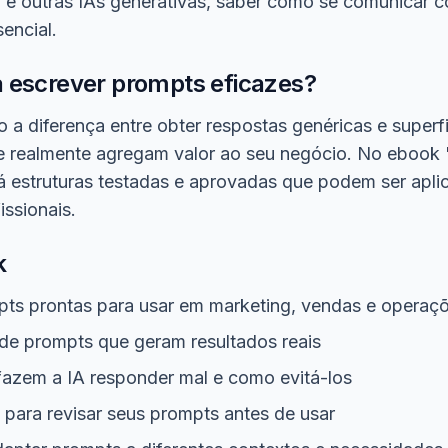
 e outras IAs generativas, saber como se comunicar 
encial.
a escrever prompts eficazes?
 a diferença entre obter respostas genéricas e superfi
que realmente agregam valor ao seu negócio. No ebook
á estruturas testadas e aprovadas que podem ser apl
issionais.
k
pts prontas para usar em marketing, vendas e operaç
de prompts que geram resultados reais
azem a IA responder mal e como evitá-los
 para revisar seus prompts antes de usar