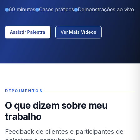
60 minutos
Casos práticos
Demonstrações ao vivo
Assistir Palestra
Ver Mais Vídeos
DEPOIMENTOS
O que dizem sobre meu
trabalho
Feedback de clientes e participantes de