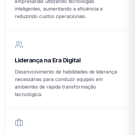
empresariais utilizando tecnologias
inteligentes, aumentando a eficiência e
reduzindo custos operacionais.
Liderança na Era Digital
Desenvolvimento de habilidades de liderança
necessárias para conduzir equipes em
ambientes de rápida transformação
tecnológica.