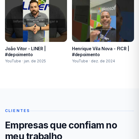
João Vitor - LINER |
Henrique Vila Nova - FICR |
#depoimento
#depoimento
YouTube ·
jan. de 2025
YouTube ·
dez. de 2024
CLIENTES
Empresas que confiam no
meu trabalho