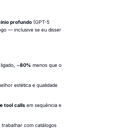
cínio profundo
(GPT-5
o — inclusive se eu disser
ligado, ~
80%
menos que o
melhor estética e qualidade
 tool calls
em sequência e
 trabalhar com catálogos