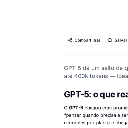
Compartilhar
Salvar
GPT-5 dá um salto de q
até 400k tokens — idea
GPT-5: o que re
O
GPT-5
chegou com promessa 
“pensar quando precisa e ser
diferentes por plano) e cheg