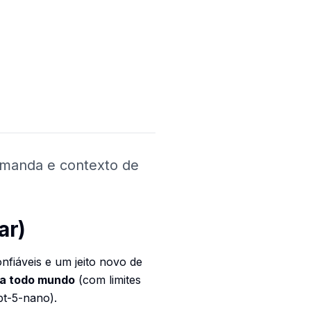
emanda e contexto de
ar)
nfiáveis e um jeito novo de
ra todo mundo
(com limites
pt-5-nano).