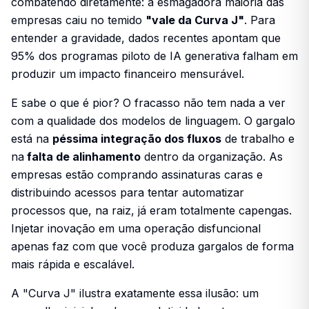
combatendo diretamente: a esmagadora maioria das
empresas caiu no temido
"vale da Curva J"
. Para
entender a gravidade, dados recentes apontam que
95% dos programas piloto de IA generativa falham em
produzir um impacto financeiro mensurável.
E sabe o que é pior? O fracasso não tem nada a ver
com a qualidade dos modelos de linguagem. O gargalo
está na
péssima integração dos fluxos
de trabalho e
na
falta de alinhamento
dentro da organização. As
empresas estão comprando assinaturas caras e
distribuindo acessos para tentar automatizar
processos que, na raiz, já eram totalmente capengas.
Injetar inovação em uma operação disfuncional
apenas faz com que você produza gargalos de forma
mais rápida e escalável.
A "Curva J" ilustra exatamente essa ilusão: um