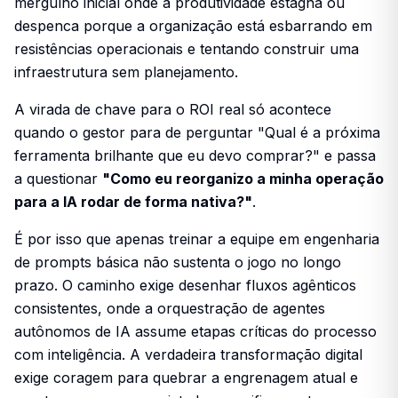
mergulho inicial onde a produtividade estagna ou
despenca porque a organização está esbarrando em
resistências operacionais e tentando construir uma
infraestrutura sem planejamento.
A virada de chave para o ROI real só acontece
quando o gestor para de perguntar "Qual é a próxima
ferramenta brilhante que eu devo comprar?" e passa
a questionar
"Como eu reorganizo a minha operação
para a IA rodar de forma nativa?"
.
É por isso que apenas treinar a equipe em engenharia
de prompts básica não sustenta o jogo no longo
prazo. O caminho exige desenhar fluxos agênticos
consistentes, onde a orquestração de agentes
autônomos de IA assume etapas críticas do processo
com inteligência. A verdadeira transformação digital
exige coragem para quebrar a engrenagem atual e