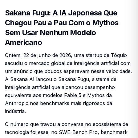
Sakana Fugu: A IA Japonesa Que
Chegou Pau a Pau Com o Mythos
Sem Usar Nenhum Modelo
Americano
Ontem, 22 de junho de 2026, uma startup de Tóquio
sacudiu o mercado global de inteligência artificial com
um anúncio que poucos esperavam nessa velocidade.
A Sakana AI lançou o Sakana Fugu, sistema de
inteligência artificial que alcançou desempenho
equivalente aos modelos Fable 5 e Mythos da
Anthropic nos benchmarks mais rigorosos da
indústria.
O número que travou a conversa no ecossistema de
tecnologia foi esse: no SWE-Bench Pro, benchmark