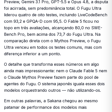
Preview, Gemini 3.1 Pro, GPT-5.5 e Opus 4.8, a disputa
foi acirrada, sem predominância total. O Fugu Ultra
liderou quatro de oito testes, incluindo LiveCodeBench
com 93,2 e GPQA-D com 95,5. O Fable 5 ficou no
topo em três avaliações, alcançando 80,0 no SWE-
Bench Pro, bem acima dos 73,7 do Fugu Ultra. Na
comparação direta com o Mythos Preview, o Fugu
Ultra venceu em todos os testes comuns, mas com
diferença inferior a um ponto.
O detalhe que transforma esses números em algo
ainda mais impressionante: nem o Claude Fable 5 nem
o Claude Mythos Preview fazem parte do pool de
agentes do Fugu. O sistema japonês iguala esses dois
modelos orquestrando outros — não utilizando-os.
Em outras palavras, a Sakana chegou ao mesmo
patamar de performance dos modelos mais