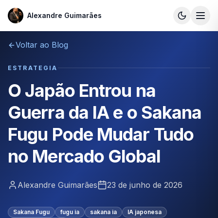
Alexandre Guimarães
Alexandre Guimarães
Voltar ao Blog
ESTRATEGIA
O Japão Entrou na
Guerra da IA e o Sakana
Fugu Pode Mudar Tudo
no Mercado Global
Alexandre Guimarães
23 de junho de 2026
Sakana Fugu
fugu ia
sakana ia
IA japonesa