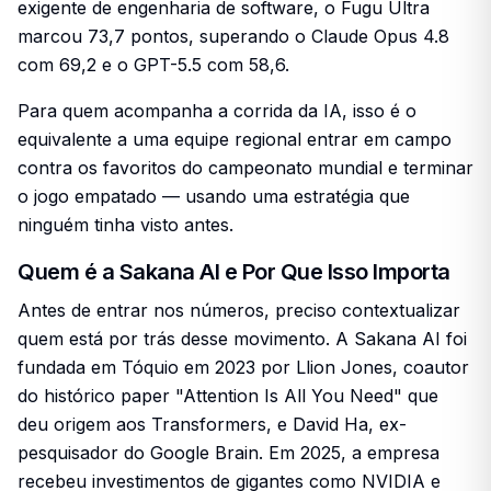
exigente de engenharia de software, o Fugu Ultra
marcou 73,7 pontos, superando o Claude Opus 4.8
com 69,2 e o GPT-5.5 com 58,6.
Para quem acompanha a corrida da IA, isso é o
equivalente a uma equipe regional entrar em campo
contra os favoritos do campeonato mundial e terminar
o jogo empatado — usando uma estratégia que
ninguém tinha visto antes.
Quem é a Sakana AI e Por Que Isso Importa
Antes de entrar nos números, preciso contextualizar
quem está por trás desse movimento. A Sakana AI foi
fundada em Tóquio em 2023 por Llion Jones, coautor
do histórico paper "Attention Is All You Need" que
deu origem aos Transformers, e David Ha, ex-
pesquisador do Google Brain. Em 2025, a empresa
recebeu investimentos de gigantes como NVIDIA e