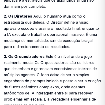
empatia e a estratégia que os algoritmos ainda não
dominam por completo.
2. Os Diretores
Aqui, o humano atua como o
estrategista que delega. O Diretor define a visão,
aprova o escopo e assina o resultado final, enquanto
a IA executa o trabalho operacional massivo. É uma
mudança de mentalidade: sair da execução braçal
para o direcionamento de resultados.
3. Os Orquestradores
Este é o nível onde o jogo
realmente muda. Os Orquestradores são os líderes
que desenham e gerenciam ecossistemas inteiros de
múltiplos agentes. O foco deixa de ser a simples
engenharia de prompts isolada e passa a ser a criação
de fluxos agênticos complexos, onde agentes
autônomos de IA interagem entre si para resolver
problemas em escala. É a verdadeira engenharia de