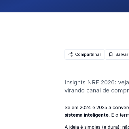
Compartilhar
Salvar
Insights NRF 2026: vej
virando canal de compra
Se em 2024 e 2025 a conver
sistema inteligente
. E o te
A ideia é simples (e dura): n