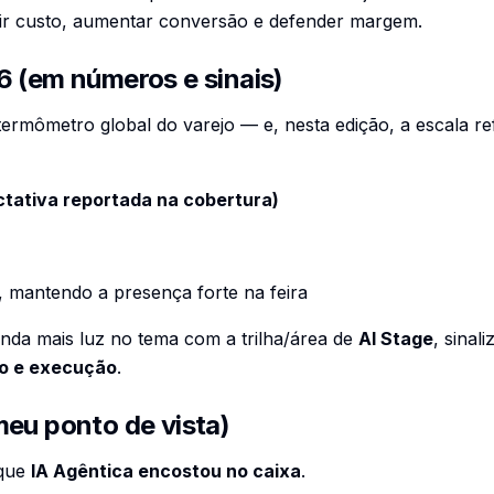
uzir custo, aumentar conversão e defender margem.
6 (em números e sinais)
ermômetro global do varejo — e, nesta edição, a escala r
ctativa reportada na cobertura)
, mantendo a presença forte na feira
nda mais luz no tema com a trilha/área de
AI Stage
, sinal
o e execução
.
meu ponto de vista)
 que
IA Agêntica encostou no caixa
.