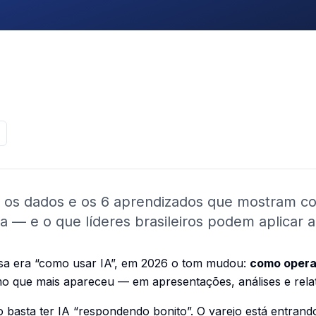
a os dados e os 6 aprendizados que mostram co
 — e o que líderes brasileiros podem aplicar a
sa era “como usar IA”, em 2026 o tom mudou:
como opera
rmo que mais apareceu — em apresentações, análises e rela
ão basta ter IA “respondendo bonito”. O varejo está entran