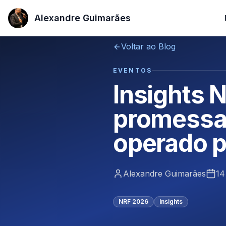
Alexandre Guimarães
Alexandre Guimarães
Voltar ao Blog
EVENTOS
Insights 
promessas
operado p
Alexandre Guimarães
14
NRF 2026
Insights