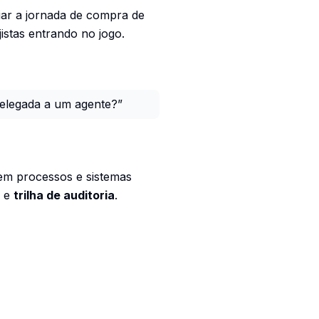
iar a jornada de compra de
stas entrando no jogo.
elegada a um agente?”
m processos e sistemas
e
trilha de auditoria
.