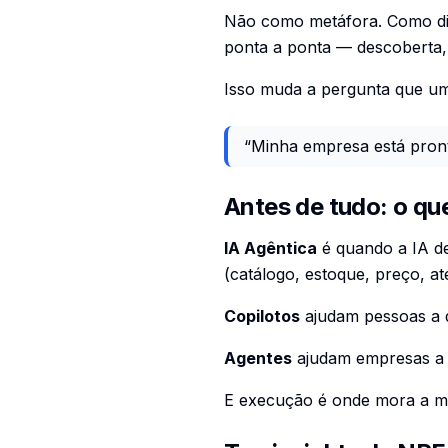
Não como metáfora. Como dir
ponta a ponta — descoberta,
Isso muda a pergunta que um
“Minha empresa está pron
Antes de tudo: o qu
IA Agêntica
é quando a IA de
(catálogo, estoque, preço, at
Copilotos
ajudam pessoas a d
Agentes
ajudam empresas 
E execução é onde mora a 