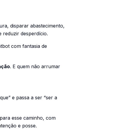
ura, disparar abastecimento,
e reduzir desperdício.
atbot com fantasia de
ação
. E quem não arrumar
que” e passa a ser “ser a
 para esse caminho, com
intenção e posse.