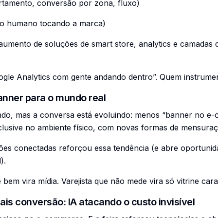
tamento, conversão por zona, fluxo)
o humano tocando a marca)
mento de soluções de smart store, analytics e camadas de
oogle Analytics com gente andando dentro”. Quem instrume
banner para o mundo real
endo, mas a conversa está evoluindo: menos “banner no e
lusive no ambiente físico, com novas formas de mensuraçã
ções conectadas reforçou essa tendência (e abre oportunida
).
bem vira mídia. Varejista que não mede vira só vitrine cara
is conversão: IA atacando o custo invisível