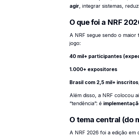
agir
, integrar sistemas, red
O que foi a NRF 202
A NRF segue sendo o maior t
jogo:
40 mil+ participantes (expe
1.000+ expositores
Brasil com 2,5 mil+ inscritos
Além disso, a NRF colocou ai
“tendência”: é
implementaçã
O tema central (do 
A NRF 2026 foi a edição em