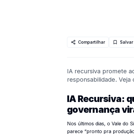
Compartilhar
Salvar
IA recursiva promete ac
responsabilidade. Vej
IA Recursiva: q
governança vira
Nos últimos dias, o Vale do 
parece “pronto pra produçã