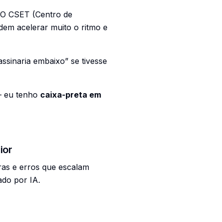
. O CSET (Centro de
em acelerar muito o ritmo e
sinaria embaixo” se tivesse
 — eu tenho
caixa-preta em
ior
ras e erros que escalam
ado por IA.