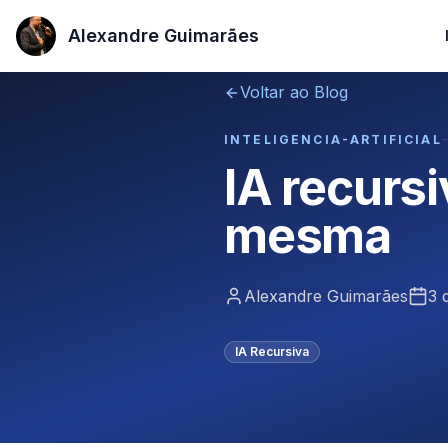
Alexandre Guimarães
Alexandre Guimarães
Voltar ao Blog
INTELIGENCIA-ARTIFICIAL
IA recursi
mesma
Alexandre Guimarães
3 
IA Recursiva