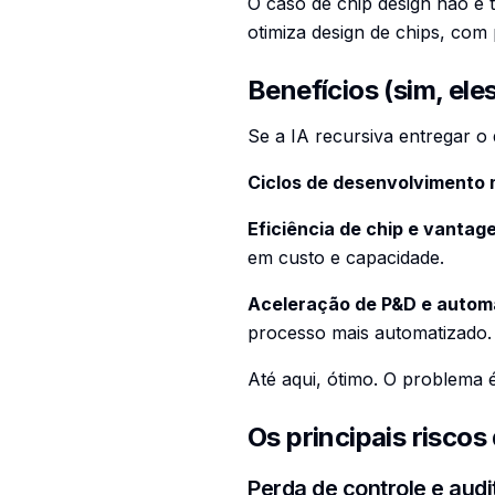
O caso de chip design não é
otimiza design de chips, co
Benefícios (sim, eles
Se a IA recursiva entregar o
Ciclos de desenvolvimento
Eficiência de chip e vantag
em custo e capacidade.
Aceleração de P&D e autom
processo mais automatizado.
Até aqui, ótimo. O problema
Os principais riscos
Perda de controle e aud