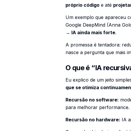
próprio código
e até
projeta
Um exemplo que apareceu co
Google DeepMind (Anna Goldi
→ IA ainda mais forte
.
A promessa é tentadora: red
nasce a pergunta que mais i
O que é “IA recursiv
Eu explico de um jeito simpl
que se otimiza continuamen
Recursão no software:
model
para melhorar performance.
Recursão no hardware:
IA a