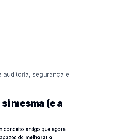
 auditoria, segurança e
 si mesma (e a
um conceito antigo que agora
 capazes de
melhorar o