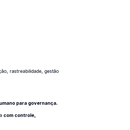
o, rastreabilidade, gestão
umano para governança.
ra
com controle,