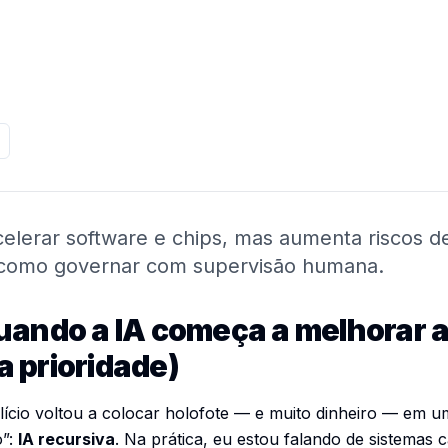
elerar software e chips, mas aumenta riscos de
a como governar com supervisão humana.
uando a IA começa a melhorar a
 prioridade)
Silício voltou a colocar holofote — e muito dinheiro — em 
o”:
IA recursiva
. Na prática, eu estou falando de sistemas