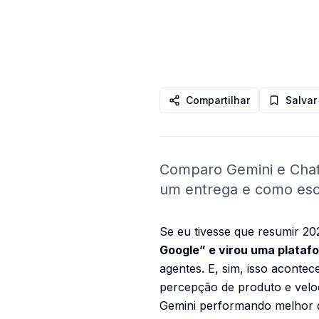
Compartilhar
Salvar
Comparo Gemini e ChatG
um entrega e como esc
Se eu tivesse que resumir 20
Google” e virou uma plataf
agentes. E, sim, isso aconte
percepção de produto e veloci
Gemini performando melhor 