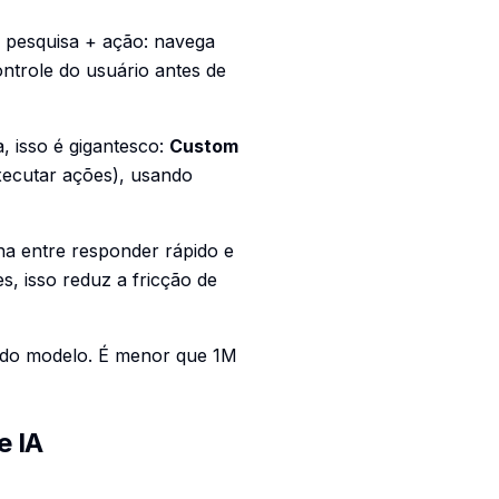
 pesquisa + ação: navega
controle do usuário antes de
 isso é gigantesco:
Custom
xecutar ações), usando
a entre responder rápido e
, isso reduz a fricção de
 do modelo. É menor que 1M
e IA