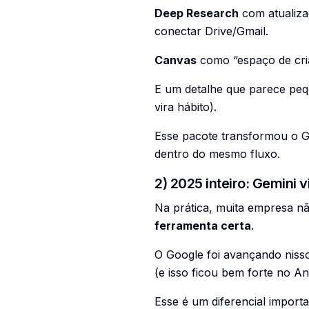
Deep Research
com atualiz
conectar Drive/Gmail.
Canvas
como “espaço de criaç
E um detalhe que parece pe
vira hábito).
Esse pacote transformou o G
dentro do mesmo fluxo.
2) 2025 inteiro: Gemini 
Na prática, muita empresa n
ferramenta certa
.
O Google foi avançando niss
(e isso ficou bem forte no An
Esse é um diferencial import