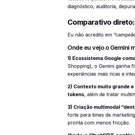
diagnóstico, auditoria, depu
Comparativo direto:
Eu não acredito em “campeão
Onde eu vejo o Gemini m
1) Ecossistema Google com
Shopping), o Gemini ganha f
experiências mais ricas e inte
2) Contexto muito grande e
tokens
, além de tratar multi
3) Criação multimodal “den
forte para times de marketi
pronta com menos fricção.