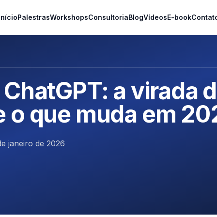
Início
Palestras
Workshops
Consultoria
Blog
Vídeos
E-book
Contat
 ChatGPT: a virada 
e o que muda em 20
de janeiro de 2026