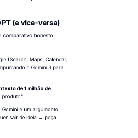
PT (e vice-versa)
 o comparativo honesto.
le (Search, Maps, Calendar,
empurrando o Gemini 3 para
ntexto de 1 milhão de
 produto”.
o Gemini é um argumento
er sair de ideia → peça