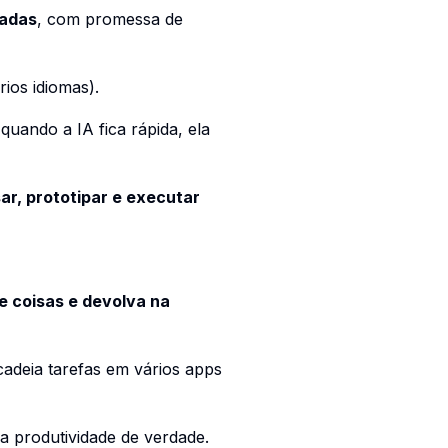
vadas
, com promessa de
ios idiomas).
quando a IA fica rápida, ela
sar, prototipar e executar
e coisas e devolva na
adeia tarefas em vários apps
ira produtividade de verdade.