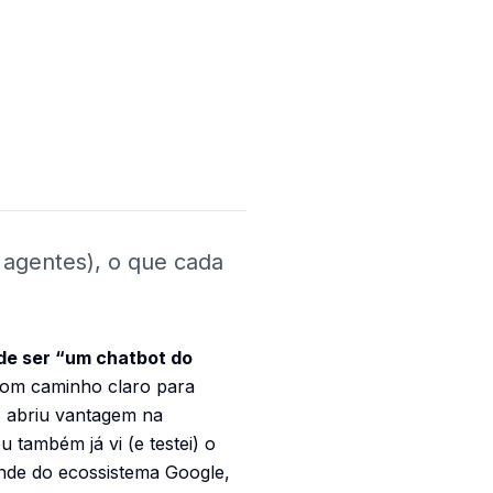
agentes), o que cada
 de ser “um chatbot do
com caminho claro para
I abriu vantagem na
 também já vi (e testei) o
nde do ecossistema Google,