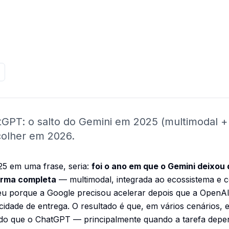
PT: o salto do Gemini em 2025 (multimodal + 
olher em 2026.
25 em uma frase, seria:
foi o ano em que o Gemini deixou
orma completa
— multimodal, integrada ao ecossistema e 
ceu porque a Google precisou acelerar depois que a OpenA
dade de entrega. O resultado é que, em vários cenários, eu
do que o ChatGPT — principalmente quando a tarefa depe