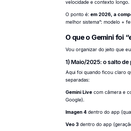
velocidade e contexto longo.
O ponto é:
em 2026, a compe
melhor sistema”: modelo + fe
O que o Gemini foi 
Vou organizar do jeito que e
1) Maio/2025: o salto de
Aqui foi quando ficou claro 
separadas:
Gemini Live
com câmera e com
Google).
Imagen 4
dentro do app (qual
Veo 3
dentro do app (geraçã