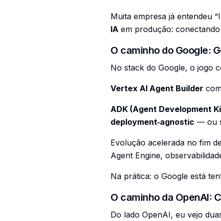
Muita empresa já entendeu “IA
IA
em produção: conectando s
O caminho do Google: Ge
No stack do Google, o jogo c
Vertex AI Agent Builder
como
ADK (Agent Development Ki
deployment‑agnostic
— ou s
Evolução acelerada no fim d
Agent Engine, observabilidad
Na prática: o Google está te
O caminho da OpenAI: C
Do lado OpenAI, eu vejo dua