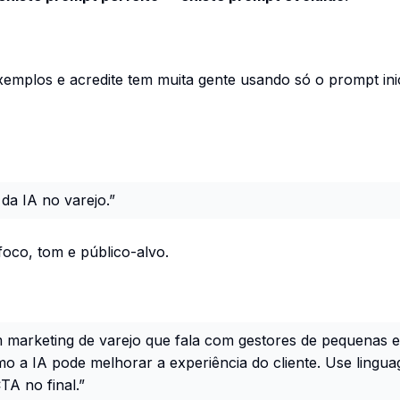
emplos e acredite tem muita gente usando só o prompt inic
da IA no varejo.”
foco, tom e público-alvo.
m marketing de varejo que fala com gestores de pequenas 
mo a IA pode melhorar a experiência do cliente. Use ling
TA no final.”