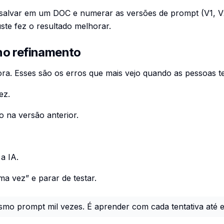
alvar em um DOC e numerar as versões de prompt (V1, V2
ste fez o resultado melhorar.
no refinamento
ra. Esses são os erros que mais vejo quando as pessoas t
ez.
 na versão anterior.
a IA.
ma vez” e parar de testar.
smo prompt mil vezes. É aprender com cada tentativa até e