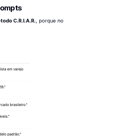
prompts
todo C.R.I.A.R.
, porque no