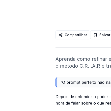
Compartilhar
Salvar
Aprenda como refinar e 
o método C.R.I.A.R e t
“O prompt perfeito não na
Depois de entender o poder 
hora de falar sobre o que r