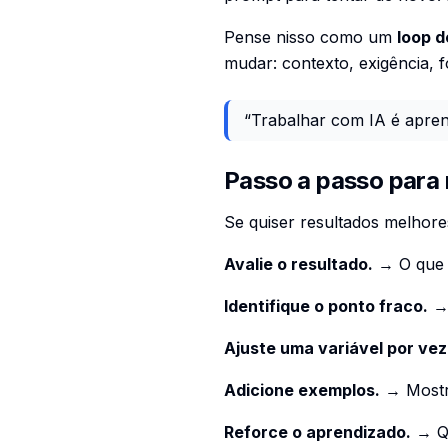
Pense nisso como um
loop 
mudar: contexto, exigência, 
“Trabalhar com IA é apre
Passo a passo para 
Se quiser resultados melhores
Avalie o resultado.
→ O que 
Identifique o ponto fraco.
→ 
Ajuste uma variável por vez
Adicione exemplos.
→ Mostre
Reforce o aprendizado.
→ Qu