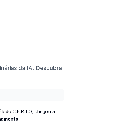
inárias da IA. Descubra
todo C.E.R.T.O, chegou a
inamento
.