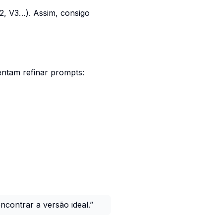
, V3…). Assim, consigo
entam refinar prompts:
ncontrar a versão ideal.”