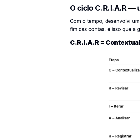
O ciclo C.R.I.A.R —
Com o tempo, desenvolvi um
fim das contas, é isso que a g
C.R.I.A.R = Contextuali