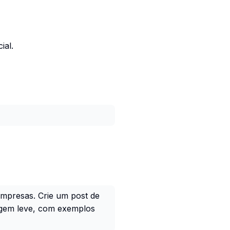
ial.
empresas. Crie um post de
uagem leve, com exemplos