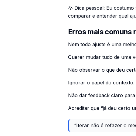
💡
Dica pessoal:
Eu costumo s
comparar e entender qual aju
Erros mais comuns 
Nem todo ajuste é uma melho
Querer mudar tudo de uma v
Não observar o que deu certo
Ignorar o papel do contexto.
Não dar feedback claro para 
Acreditar que “já deu certo u
“Iterar não é refazer o me