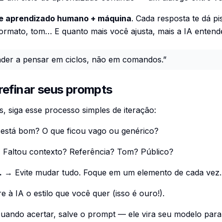
de aprendizado humano + máquina
. Cada resposta te dá pi
formato, tom… E quanto mais você ajusta, mais a IA entend
nder a pensar em ciclos, não em comandos.”
refinar seus prompts
, siga esse processo simples de iteração:
está bom? O que ficou vago ou genérico?
Faltou contexto? Referência? Tom? Público?
.
→ Evite mudar tudo. Foque em um elemento de cada vez.
 à IA o estilo que você quer (isso é ouro!).
ando acertar, salve o prompt — ele vira seu modelo para