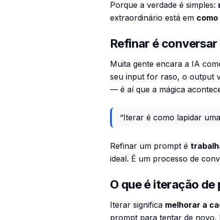
Porque a verdade é simples:
extraordinário está em
como 
Refinar é conversar
Muita gente encara a IA com
seu input for raso, o output 
— é aí que a mágica acontece
“Iterar é como lapidar uma
Refinar um prompt é
trabal
ideal. É um processo de con
O que é iteração de
Iterar significa
melhorar a c
prompt para tentar de novo. 