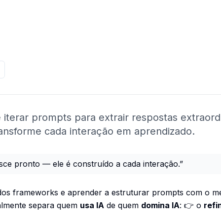
iterar prompts para extrair respostas extraord
ransforme cada interação em aprendizado.
sce pronto — ele é construído a cada interação.”
dos frameworks e aprender a estruturar prompts com o mé
ealmente separa quem
usa IA
de quem
domina IA
: 👉 o
ref