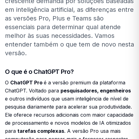
crescente demanda por soluções baseadas
em inteligência artificial, as diferenças entre
as versões Pro, Plus e Teams são
essenciais para determinar qual atende
melhor às suas necessidades. Vamos
entender também o que tem de novo nesta
versão.
O que é o ChatGPT Pro?
O
ChatGPT Pro
é a versão premium da plataforma
ChatGPT. Voltado para
pesquisadores, engenheiros
e outros indivíduos que usam inteligência de nível de
pesquisa diariamente para acelerar sua produtividade.
Ele oferece recursos adicionais com maior capacidade
de processamento e novos modelos de IA otimizados
para
tarefas complexas
. A versão Pro usa mais
computação para pensar mais e fornecer respostas