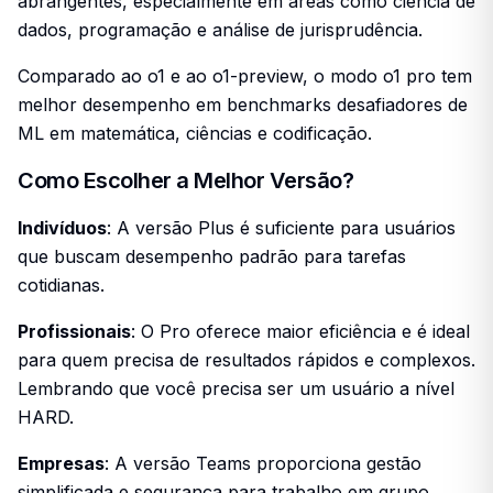
abrangentes, especialmente em áreas como ciência de
dados, programação e análise de jurisprudência.
Comparado ao o1 e ao o1-preview, o modo o1 pro tem
melhor desempenho em benchmarks desafiadores de
ML em matemática, ciências e codificação.
Como Escolher a Melhor Versão?
Indivíduos
: A versão Plus é suficiente para usuários
que buscam desempenho padrão para tarefas
cotidianas.
Profissionais
: O Pro oferece maior eficiência e é ideal
para quem precisa de resultados rápidos e complexos.
Lembrando que você precisa ser um usuário a nível
HARD.
Empresas
: A versão Teams proporciona gestão
simplificada e segurança para trabalho em grupo.