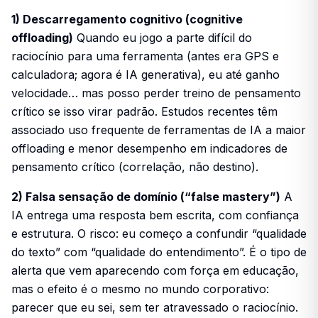
1) Descarregamento cognitivo (cognitive
offloading)
Quando eu jogo a parte difícil do
raciocínio para uma ferramenta (antes era GPS e
calculadora; agora é IA generativa), eu até ganho
velocidade… mas posso perder treino de pensamento
crítico se isso virar padrão. Estudos recentes têm
associado uso frequente de ferramentas de IA a maior
offloading e menor desempenho em indicadores de
pensamento crítico (correlação, não destino).
2) Falsa sensação de domínio (“false mastery”)
A
IA entrega uma resposta bem escrita, com confiança
e estrutura. O risco: eu começo a confundir “qualidade
do texto” com “qualidade do entendimento”. É o tipo de
alerta que vem aparecendo com força em educação,
mas o efeito é o mesmo no mundo corporativo:
parecer que eu sei, sem ter atravessado o raciocínio.