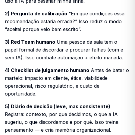
uso a IA para desafiar minha linha.
2) Pergunta de calibração
“Em que condições essa
recomendação estaria errada?” Isso reduz o modo
“aceitei porque veio bem escrito”.
3) Red Team humano
Uma pessoa da sala tem o
papel formal de discordar e procurar falhas (com e
sem IA). Isso combate automação + efeito manada.
4) Checklist de julgamento humano
Antes de bater o
martelo: impacto em cliente, ética, viabilidade
operacional, risco regulatório, e custo de
oportunidade.
5) Diário de decisão (leve, mas consistente)
Registra: contexto, por que decidimos, o que a IA
sugeriu, o que discordamos e por quê. Isso treina
pensamento — e cria memória organizacional.