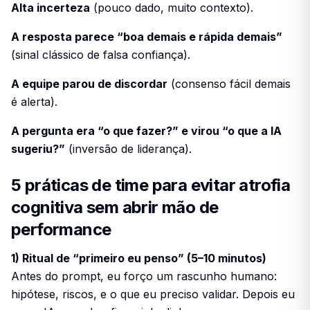
Alta incerteza
(pouco dado, muito contexto).
A resposta parece “boa demais e rápida demais”
(sinal clássico de falsa confiança).
A equipe parou de discordar
(consenso fácil demais
é alerta).
A pergunta era “o que fazer?” e virou “o que a IA
sugeriu?”
(inversão de liderança).
5 práticas de time para evitar atrofia
cognitiva sem abrir mão de
performance
1) Ritual de “primeiro eu penso” (5–10 minutos)
Antes do prompt, eu forço um rascunho humano:
hipótese, riscos, e o que eu
preciso
validar. Depois eu