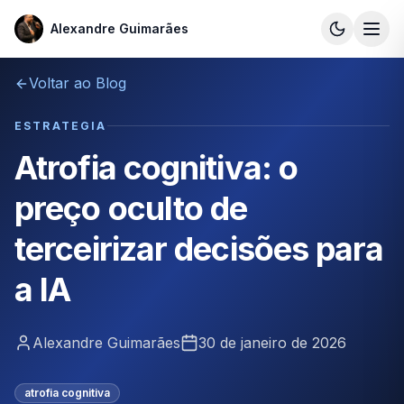
Alexandre Guimarães
Alexandre Guimarães
Voltar ao Blog
ESTRATEGIA
Atrofia cognitiva: o
preço oculto de
terceirizar decisões para
a IA
Alexandre Guimarães
30 de janeiro de 2026
atrofia cognitiva