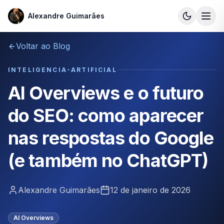
Alexandre Guimarães
Alexandre Guimarães
Voltar ao Blog
INTELIGENCIA-ARTIFICIAL
AI Overviews e o futuro
do SEO: como aparecer
nas respostas do Google
(e também no ChatGPT)
Alexandre Guimarães
12 de janeiro de 2026
AI Overviews