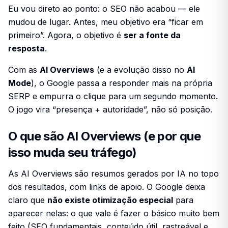
Eu vou direto ao ponto: o SEO não acabou — ele
mudou de lugar. Antes, meu objetivo era “ficar em
primeiro”. Agora, o objetivo é
ser a fonte da
resposta
.
Com as
AI Overviews
(e a evolução disso no
AI
Mode
), o Google passa a responder mais na própria
SERP e empurra o clique para um segundo momento.
O jogo vira “presença + autoridade”, não só posição.
O que são AI Overviews (e por que
isso muda seu tráfego)
As AI Overviews são resumos gerados por IA no topo
dos resultados, com links de apoio. O Google deixa
claro que
não existe otimização especial
para
aparecer nelas: o que vale é fazer o básico muito bem
feito (SEO fundamentais, conteúdo útil, rastreável e