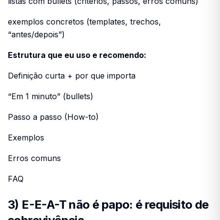
listas com bullets (critérios, passos, erros comuns)
exemplos concretos (templates, trechos,
“antes/depois”)
Estrutura que eu uso e recomendo:
Definição curta + por que importa
“Em 1 minuto” (bullets)
Passo a passo (How-to)
Exemplos
Erros comuns
FAQ
3) E-E-A-T não é papo: é requisito de