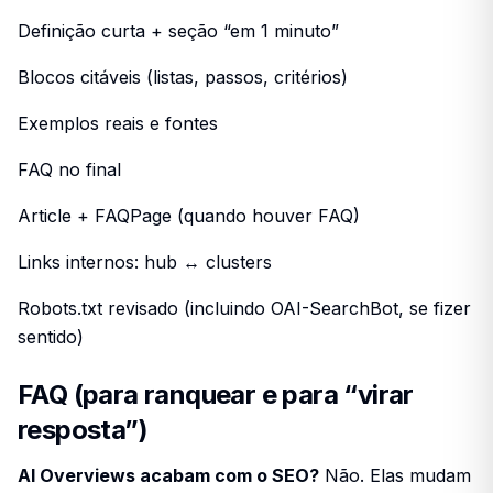
Definição curta + seção “em 1 minuto”
Blocos citáveis (listas, passos, critérios)
Exemplos reais e fontes
FAQ no final
Article + FAQPage (quando houver FAQ)
Links internos: hub ↔ clusters
Robots.txt revisado (incluindo OAI-SearchBot, se fizer
sentido)
FAQ (para ranquear e para “virar
resposta”)
AI Overviews acabam com o SEO?
Não. Elas mudam