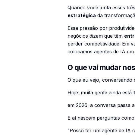
Quando você junta esses três
estratégica
da transformação
Essa pressão por produtivida
negócios dizem que têm
entr
perder competitividade. Em v
colocamos agentes de IA em 
O que vai mudar no
O que eu vejo, conversando 
Hoje: muita gente ainda está
em 2026: a conversa passa a
E aí nascem perguntas como
“Posso ter um agente de IA 