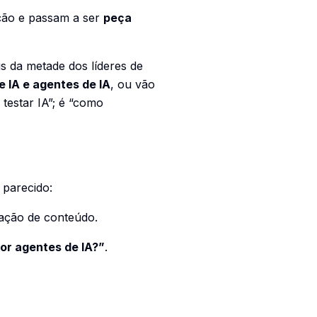
ação e passam a ser
peça
s da metade dos líderes de
e IA e agentes de IA
, ou vão
testar IA”; é “como
 parecido:
ração de conteúdo.
or agentes de IA?”
.