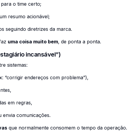
 para o time certo;
r um resumo acionável;
s seguindo diretrizes da marca.
 faz
uma coisa muito bem
, de ponta a ponta.
stagiário incansável”)
re sistemas:
: “corrigir endereços com problema”),
ntes,
das em regras,
ou envia comunicações.
vas
que normalmente consomem o tempo da operação.