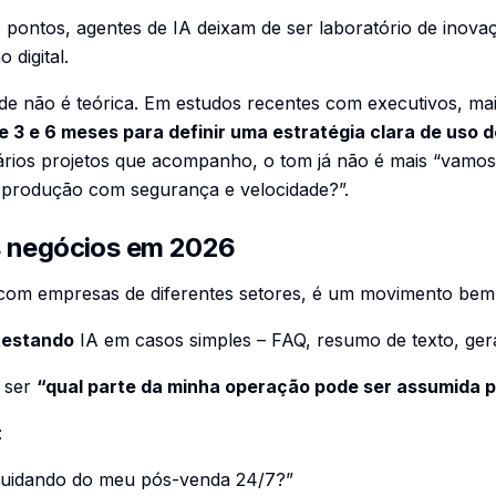
 pontos, agentes de IA deixam de ser laboratório de inov
 digital.
de não é teórica. Em estudos recentes com executivos, mai
e 3 e 6 meses para definir uma estratégia clara de uso d
ários projetos que acompanho, o tom já não é mais “vamos 
produção com segurança e velocidade?”.
s negócios em 2026
com empresas de diferentes setores, é um movimento bem
testando
IA em casos simples – FAQ, resumo de texto, ge
 ser
“qual parte da minha operação pode ser assumida p
:
cuidando do meu pós-venda 24/7?”