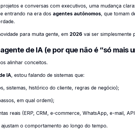
e projetos e conversas com executivos, uma mudança clara
” e entrando na era dos
agentes autônomos
, que tomam de
erdade.
 novidade para muita gente, em
2026
vai ser simplesmente 
 agente de IA (e por que não é “só mais 
os alinhar conceitos.
de IA
, estou falando de sistemas que:
 sistemas, histórico do cliente, regras de negócio);
passos, em qual ordem);
as reais (ERP, CRM, e-commerce, WhatsApp, e-mail, APIs
 ajustam o comportamento ao longo do tempo.