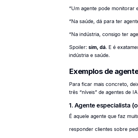
“Um agente pode monitorar e
“Na saúde, dá para ter agen
“Na indústria, consigo ter a
Spoiler:
sim, dá
. E é exatame
indústria e saúde.
Exemplos de agentes
Para ficar mais concreto, dei
três “níveis” de agentes de 
1. Agente especialista (o 
É aquele agente que faz muit
responder clientes sobre ped