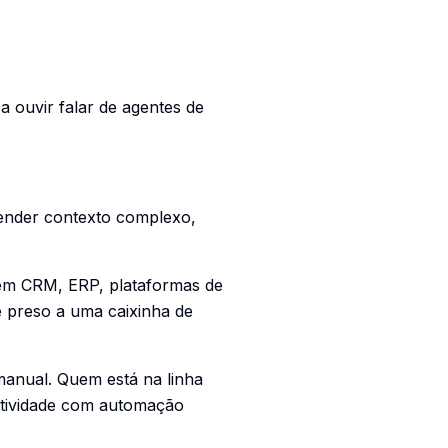
 ouvir falar de agentes de
tender contexto complexo,
 em CRM, ERP, plataformas de
e preso a uma caixinha de
anual. Quem está na linha
dutividade com automação