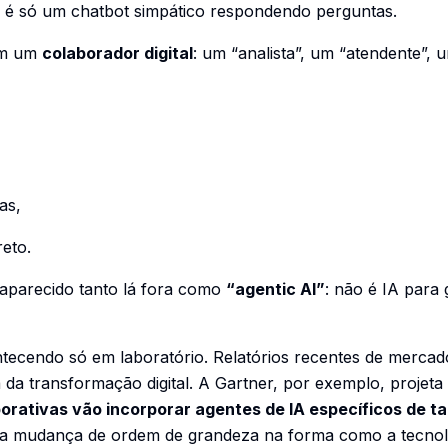
o é só um chatbot simpático respondendo perguntas.
com um
colaborador digital
: um “analista”, um “atendente”, 
as,
eto.
 aparecido tanto lá fora como
“agentic AI”
: não é IA para 
tecendo só em laboratório. Relatórios recentes de mercad
a transformação digital. A Gartner, por exemplo, projeta 
rativas vão incorporar agentes de IA específicos de ta
ma mudança de ordem de grandeza na forma como a tecnol