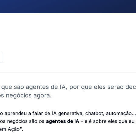
o que são agentes de IA, por que eles serão d
os negócios agora.
 aprendeu a falar de IA generativa, chatbot, automação… 
os negócios são os
agentes de IA
– e é sobre eles que eu 
 em Ação”
.