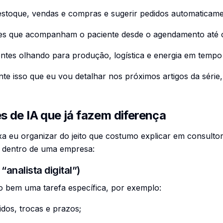
stoque, vendas e compras e sugerir pedidos automaticam
tes que acompanham o paciente desde o agendamento até 
gentes olhando para produção, logística e energia em tempo
nte isso que eu vou detalhar nos próximos artigos da série
 de IA que já fazem diferença
xa eu organizar do jeito que costumo explicar em consultor
IA dentro de uma empresa:
“analista digital”)
o bem uma tarefa específica, por exemplo:
idos, trocas e prazos;