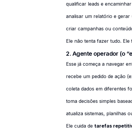
qualificar leads e encaminhar
analisar um relatório e gera
criar campanhas ou conteúdo
Ele não tenta fazer tudo. Ele
2. Agente operador (o “e
Esse já começa a navegar ent
recebe um pedido de ação (ex
coleta dados em diferentes fo
toma decisões simples basea
atualiza sistemas, planilhas 
Ele cuida de
tarefas repetiti