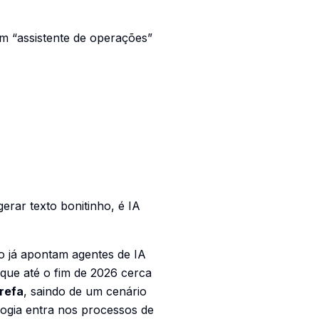
um “assistente de operações”
gerar texto bonitinho, é IA
o já apontam agentes de IA
que até o fim de 2026 cerca
refa
, saindo de um cenário
ogia entra nos processos de