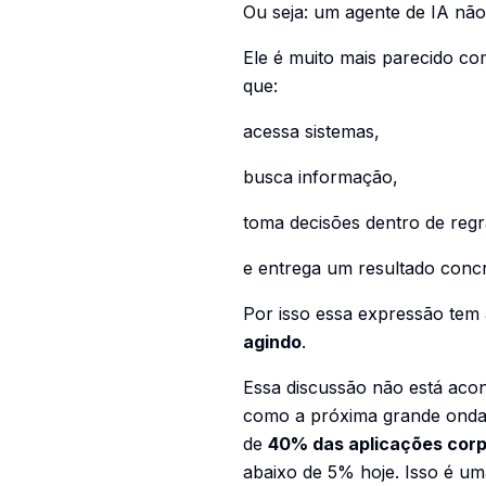
Ou seja: um agente de IA nã
Ele é muito mais parecido 
que:
acessa sistemas,
busca informação,
toma decisões dentro de regr
e entrega um resultado concr
Por isso essa expressão tem
agindo
.
Essa discussão não está acon
como a próxima grande onda d
de
40% das aplicações corpo
abaixo de 5% hoje. Isso é u