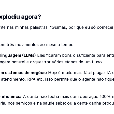
xplodiu agora?
te nas minhas palestras: “Guimas, por que eu só comecei a
 com três movimentos ao mesmo tempo:
 linguagem (LLMs)
Eles ficaram bons o suficiente para en
uagem natural e orquestrar várias etapas de um fluxo.
om sistemas de negócio
Hoje é muito mais fácil plugar IA
atendimento, RPA etc. Isso permite que o agente não fiqu
.
 eficiência
A conta não fecha mais com operação 100% m
stria, nos serviços e na saúde sabe: ou a gente ganha pro