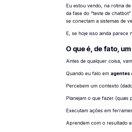
Eu estou vendo, na rotina d
da fase do “teste de chatbot
se conectam a sistemas de v
E, se hoje isso ainda parece
O que é, de fato, um
Antes de qualquer coisa, vam
Quando eu falo em
agentes 
Percebem um contexto (dados,
Planejam o que fazer (quais 
Executam ações em ferrament
Aprendem com o resultado e