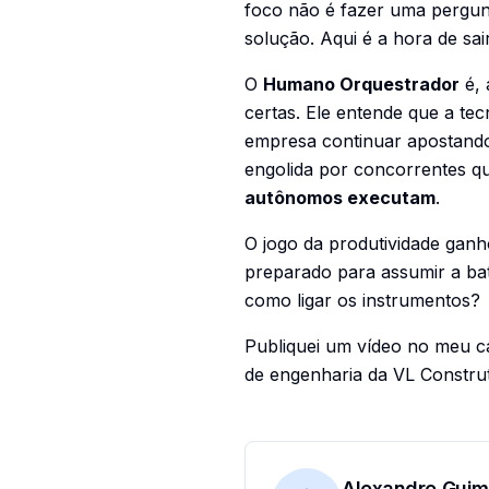
foco não é fazer uma pergunt
solução. Aqui é a hora de sai
O
Humano Orquestrador
é, 
certas. Ele entende que a te
empresa continuar apostan
engolida por concorrentes q
autônomos executam
.
O jogo da produtividade ganh
preparado para assumir a bat
como ligar os instrumentos?
Publiquei um vídeo no meu c
de engenharia da VL Constru
Alexandre Guim