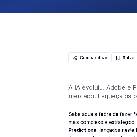
Compartilhar
Salvar
A IA evoluiu. Adobe e
mercado. Esqueça os p
Sabe aquela febre de fazer "
mais complexo e estratégico.
Predictions
, lançados neste