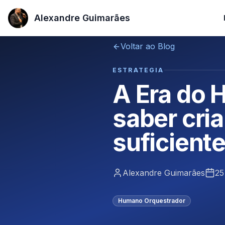
Alexandre Guimarães
Alexandre Guimarães
Voltar ao Blog
ESTRATEGIA
A Era do 
saber cri
suficient
Alexandre Guimarães
25
Humano Orquestrador