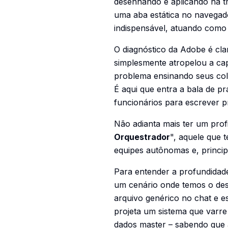
desenhando e aplicando na tri
uma aba estática no navegado
indispensável, atuando como
O diagnóstico da Adobe é cl
simplesmente atropelou a cap
problema ensinando seus col
É aqui que entra a bala de p
funcionários para escrever 
Não adianta mais ter um prof
Orquestrador
", aquele que t
equipes autônomas e, princip
Para entender a profundidad
um cenário onde temos o desa
arquivo genérico no chat e e
projeta um sistema que varre
dados master – sabendo que 