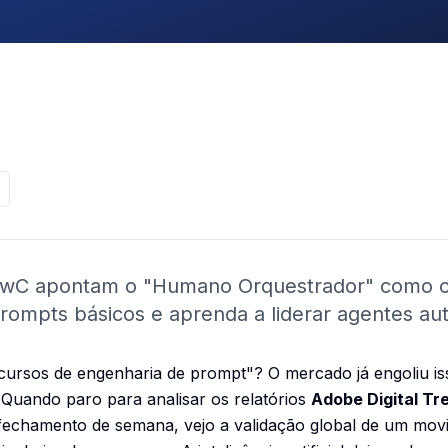
 PwC apontam o "Humano Orquestrador" como o 
rompts básicos e aprenda a liderar agentes a
cursos de engenharia de prompt"? O mercado já engoliu is
 Quando paro para analisar os relatórios
Adobe Digital Tr
 fechamento de semana, vejo a validação global de um mov