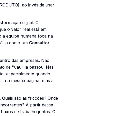
PRODUTO), ao invés de usar
formação digital. O
ue o valor real está em
o a equipe humana foca na
egrá-la como um
Consultor
dentro das empresas. Não
to de "uau" já passou. Nas
cio, especialmente quando
imes na mesma página, mas a
. Quais são as fricções? Onde
ncorrentes? A partir dessa
luxos de trabalho juntos. O