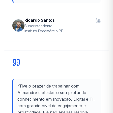
Ricardo Santos
Superintendente
Instituto Fecomércio PE
“
Tive o prazer de trabalhar com
Alexandre e atestar o seu profundo
conhecimento em Inovação, Digital e TI,
com grande nível de engajamento e
proatividade. Ele não apenas resolve