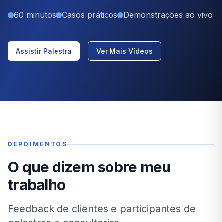
60 minutos
Casos práticos
Demonstrações ao vivo
Assistir Palestra
Ver Mais Vídeos
DEPOIMENTOS
O que dizem sobre meu
trabalho
Feedback de clientes e participantes de