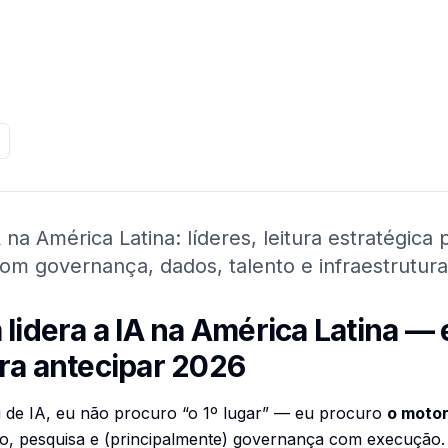
 na América Latina: líderes, leitura estratégic
 governança, dados, talento e infraestrutura
lidera a IA na América Latina — 
ra antecipar 2026
 de IA, eu não procuro “o 1º lugar” — eu procuro
o moto
ção, pesquisa e (principalmente) governança com execução