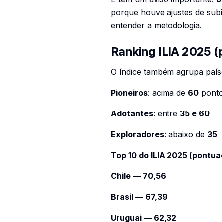
porque houve ajustes de subi
entender a metodologia.
Ranking ILIA 2025 (
O índice também agrupa país
Pioneiros
: acima de
60
pont
Adotantes
: entre
35 e 60
Exploradores
: abaixo de
35
Top 10 do ILIA 2025 (pontuaç
Chile — 70,56
Brasil — 67,39
Uruguai — 62,32