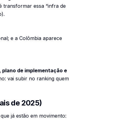
 é transformar essa “infra de
).
onal; e a Colômbia aparece
, plano de implementação e
omo: vai subir no ranking quem
ais de 2025)
s que já estão em movimento: