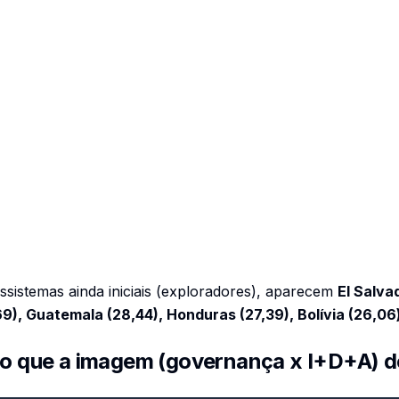
ssistemas ainda iniciais (exploradores), aparecem
El Salva
69), Guatemala (28,44), Honduras (27,39), Bolívia (26,06
: o que a imagem (governança x I+D+A) de