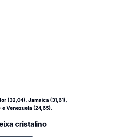
dor (32,04), Jamaica (31,61),
) e Venezuela (24,65)
.
ixa cristalino