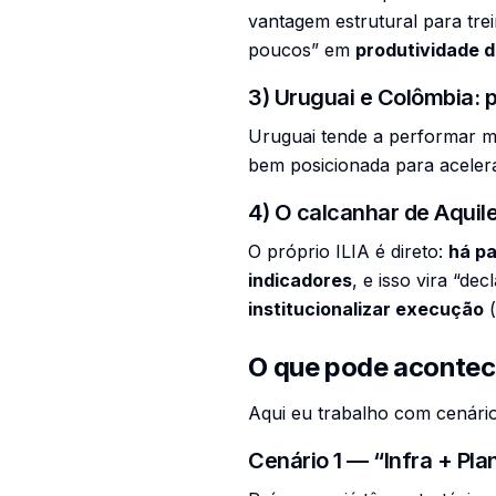
vantagem estrutural para trei
poucos” em
produtividade d
3) Uruguai e Colômbia: 
Uruguai tende a performar mu
bem posicionada para aceler
4) O calcanhar de Aqui
O próprio ILIA é direto:
há pa
indicadores
, e isso vira “de
institucionalizar execução
(
O que pode acontece
Aqui eu trabalho com cenário
Cenário 1 — “Infra + Pla