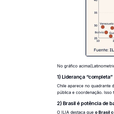
No gráfico acima(Latinometri
1) Liderança “completa” é
Chile aparece no quadrante 
pública e coordenação. Isso t
2) Brasil é potência de 
O ILIA destaca que
o Brasil