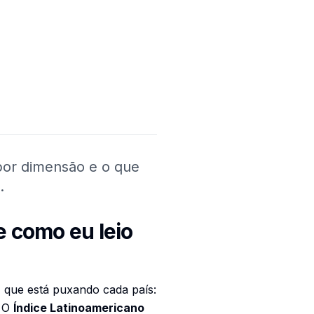
a por dimensão e o que
.
e como eu leio
r
que está puxando cada país:
. O
Índice Latinoamericano