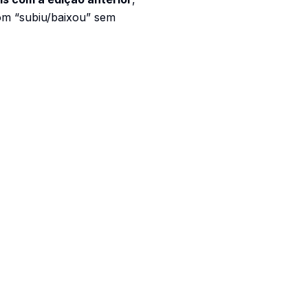
om “subiu/baixou” sem