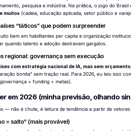
namento, pesquisa e indústria. Na prática, o jogo do Brasil
e muitos
(cadeia, educação aplicada, setor público e varejo
países “táticos” que podem surpreender
ito bem em habilitantes per capita e organização instituci
ar quando talento e adoção destravam gargalos.
les regional: governança sem execução
íses com estratégia nacional de IA, mas sem orçamento
claração bonita” sem tração real. Para 2026, eu leio isso c
governança + funding + metas).
r em 2026 (minha previsão, olhando sin
s — não é chute, é leitura de tendência a partir de vetore
no = salto” (mais provável)