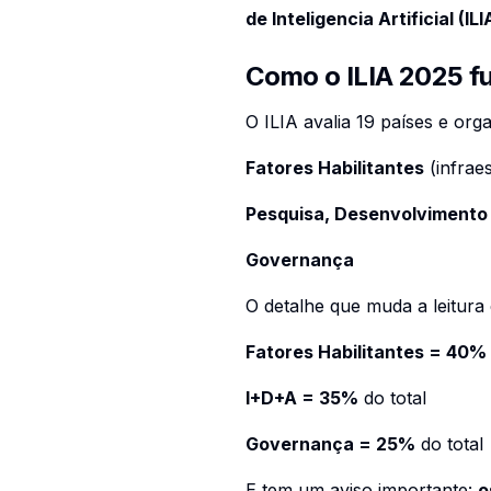
de Inteligencia Artificial (IL
Como o ILIA 2025 fu
O ILIA avalia 19 países e or
Fatores Habilitantes
(infraes
Pesquisa, Desenvolvimento
Governança
O detalhe que muda a leitura 
Fatores Habilitantes = 40%
I+D+A = 35%
do total
Governança = 25%
do total
E tem um aviso importante:
o